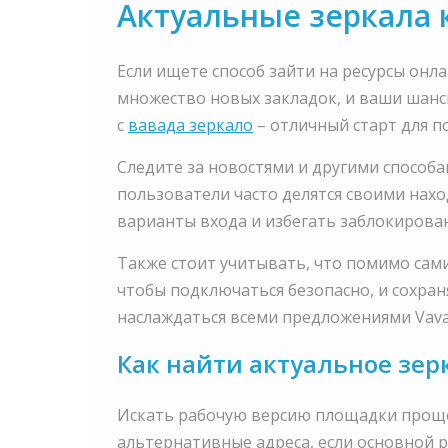
Актуальные зеркала к
Если ищете способ зайти на ресурсы онл
множество новых закладок, и ваши шансы
с
вавада зеркало
– отличный старт для п
Следите за новостями и другими способ
пользователи часто делятся своими нахо
варианты входа и избегать заблокирова
Также стоит учитывать, что помимо сам
чтобы подключаться безопасно, и сохран
наслаждаться всеми предложениями Vava
Как найти актуальное зер
Искать рабочую версию площадки проще 
альтернативные адреса, если основной р