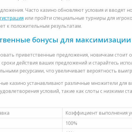
дложения. Часто казино обновляют условия и вводят н
гистрация
или пройти специальные турниры для игроко
дет к положительным результатам.
ственные бонусы для максимизации 
овать приветственные предложения, новичкам стоит 
 сроки действия ваших предложений и старайтесь испол
ельными ресурсами, что увеличивает вероятность выиг
зные казино устанавливают различные множители для в
удовлетворения условий, такие как слоты с низкими ст
авка
Коэффициент выполнения у
100%