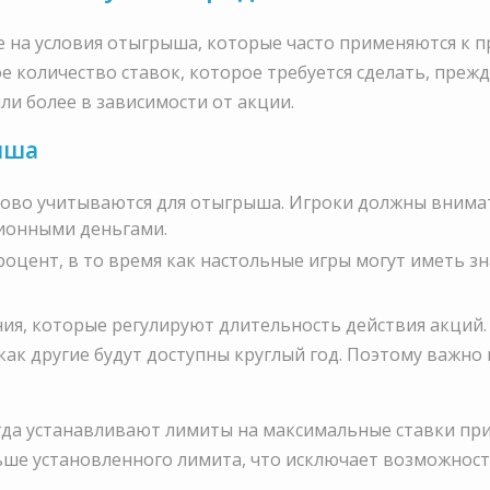
на условия отыгрыша, которые часто применяются к п
е количество ставок, которое требуется сделать, преж
ли более в зависимости от акции.
ыша
ково учитываются для отыгрыша. Игроки должны внимат
ционными деньгами.
оцент, в то время как настольные игры могут иметь 
я, которые регулируют длительность действия акций.
как другие будут доступны круглый год. Поэтому важно
гда устанавливают лимиты на максимальные ставки при
льше установленного лимита, что исключает возможнос