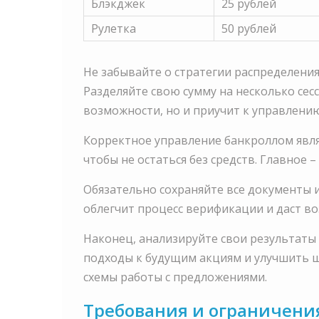
Блэкджек
25 рублей
Рулетка
50 рублей
Не забывайте о стратегии распределения
Разделяйте свою сумму на несколько сесс
возможности, но и приучит к управлени
Корректное управление банкроллом явля
чтобы не остаться без средств. Главное 
Обязательно сохраняйте все документы 
облегчит процесс верификации и даст в
Наконец, анализируйте свои результаты
подходы к будущим акциям и улучшить ш
схемы работы с предложениями.
Требования и ограничения