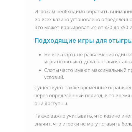
Игрокам необходимо обратить внимание 
во всех казино установлено определённо
Это может варьироваться от x20 до x50 и
Подходящие игры для отыгр
Не все азартные развлечения одина
игры позволяют делать ставки с ак
Слоты часто имеют максимальный пр
условий.
Существуют также временные ограничени
через определённый период, в то время 
они доступны.
Также важно учитывать, что казино ино
значит, что игроки не могут ставить бо