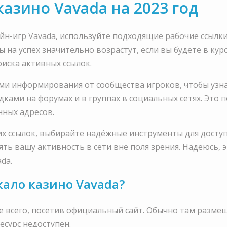
азино Vavada на 2023 год
айн-игр Vavada, используйте подходящие рабочие ссылки
 на успех значительно возрастут, если вы будете в кур
оиска активных ссылок.
ами информирования от сообщества игроков, чтобы узн
дками на форумах и в группах в социальных сетях. Это
нных адресов.
их ссылок, выбирайте надёжные инструменты для досту
ять вашу активность в сети вне поля зрения. Надеюсь, 
da.
кало казино Vavada?
всего, посетив официальный сайт. Обычно там размещ
есурс недоступен.