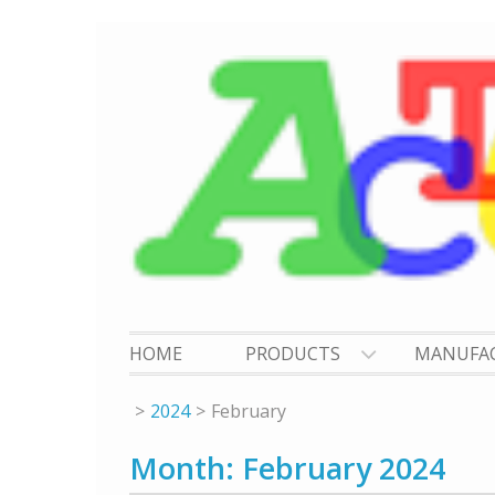
Skip
to
content
HOME
PRODUCTS
MANUFA
2024
February
Month:
February 2024