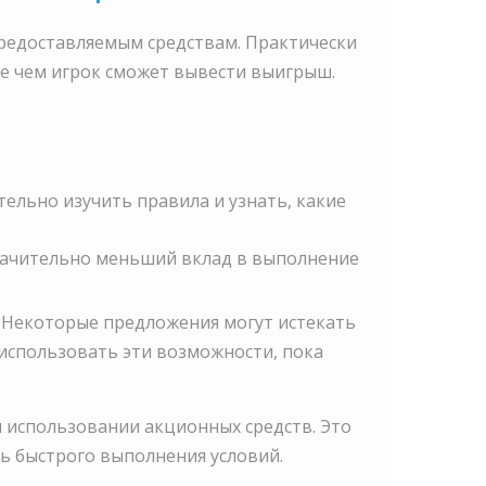
редоставляемым средствам. Практически
де чем игрок сможет вывести выигрыш.
ельно изучить правила и узнать, какие
значительно меньший вклад в выполнение
 Некоторые предложения могут истекать
 использовать эти возможности, пока
 использовании акционных средств. Это
ть быстрого выполнения условий.