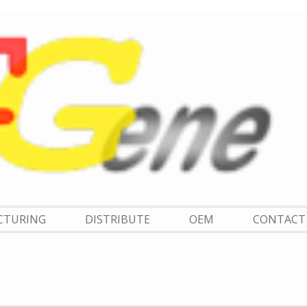
CTURING
DISTRIBUTE
OEM
CONTACT