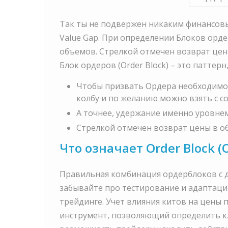
Так ты не подвержен никаким финансовым
Value Gap. При определении Блоков орд
объемов. Стрелкой отмечен возврат цены
Блок ордеров (Order Block) – это паттер
Чтобы призвать Ордера необходимо к
колбу и по желанию можно взять с со
А точнее, удержание именно уровнем 
Стрелкой отмечен возврат цены в об
Что означает Order Block (
Правильная комбинация ордерблоков с 
забывайте про тестирование и адаптаци
трейдинге. Учет влияния китов на цены 
инструмент, позволяющий определить кл