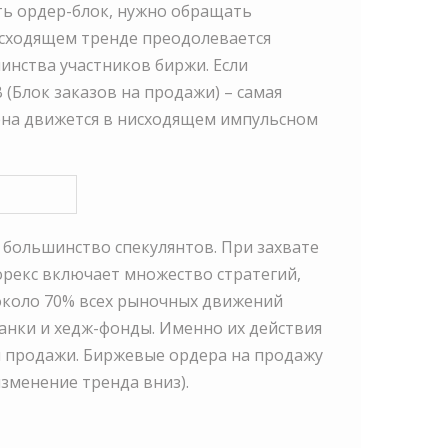
ь ордер-блок, нужно обращать
исходящем тренде преодолевается
инства участников биржи. Если
(Блок заказов на продажи) – самая
цена движется в нисходящем импульсном
 большинство спекулянтов. При захвате
орекс включает множество стратегий,
 около 70% всех рыночных движений
анки и хедж-фонды. Именно их действия
и продажи. Биржевые ордера на продажу
изменение тренда вниз).