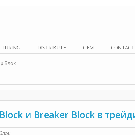
CTURING
DISTRIBUTE
OEM
CONTACT
ер Блок
Block и Breaker Block в трейд