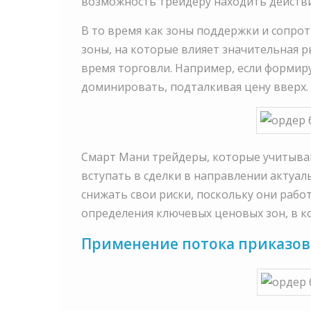
возможность трейдеру находить действи
В то время как зоны поддержки и сопро
зоны, на которые влияет значительная р
время торговли. Например, если формируе
доминировать, подталкивая цену вверх.
Смарт Мани трейдеры, которые учитываю
вступать в сделки в направлении актуал
снижать свои риски, поскольку они раб
определения ключевых ценовых зон, в к
Применение потока приказов