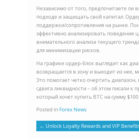
Независимо от того, предпочитаете ли 
подходе и защищать свой капитал. Орде
поддержки/сопротивления на рынке. Пон
эффективно анализировать поведение це
внимательного анализа текущего тренда
для минимизации рисков.
На графике ордер-блок выглядит как ди
возвращается в зону и выходит из нее, 
Это помогает четко очертить диапазон, 
сдвига ликвидности – об этом писали к 
который хочет купить BTC на сумму $100
Posted in
Forex News
←
Unlock Loyalty Rewards and VIP Benefit