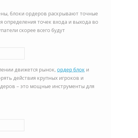
ены, блоки ордеров раскрывают точные
я определения точек входа и выхода во
патели скорее всего будут
лении движется рынок,
ордер блок
и
орять действия крупных игроков и
рдеров – это мощные инструменты для