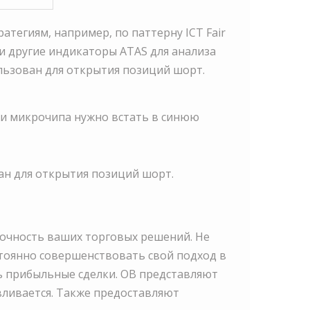
тегиям, например, по паттерну ICT Fair
и другие индикаторы ATAS для анализа
ользован для открытия позиций шорт.
ки микрочипа нужно встать в синюю
ван для открытия позиций шорт.
очность ваших торговых решений. Не
тоянно совершенствовать свой подход в
ть прибыльные сделки. OB представляют
вливается. Также предоставляют