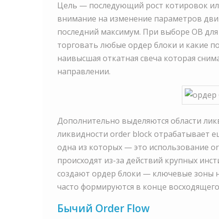
Цель — последующий рост котировок ил
внимание на изменение параметров движ
последний максимум. При выборе OB для
торговать любые ордер блоки и какие по
наивысшая откатная свеча которая сним
направлении.
Дополнительно выделяются области ликв
ликвидности order block отрабатывает е
одна из которых — это использование or
происходят из-за действий крупных инс
создают ордер блоки — ключевые зоны н
часто формируются в конце восходящего 
Бычий Order Flow