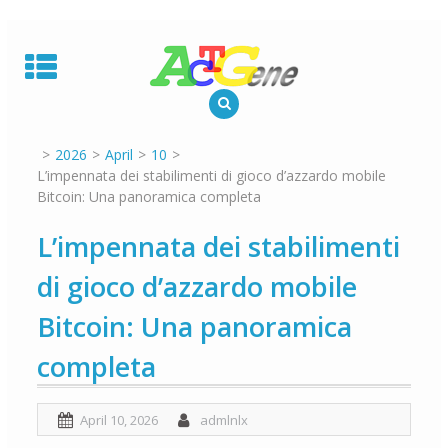
Skip
to
content
2026
April
10
L’impennata dei stabilimenti di gioco d’azzardo mobile
Bitcoin: Una panoramica completa
L’impennata dei stabilimenti
di gioco d’azzardo mobile
Bitcoin: Una panoramica
completa
April 10, 2026
admlnlx