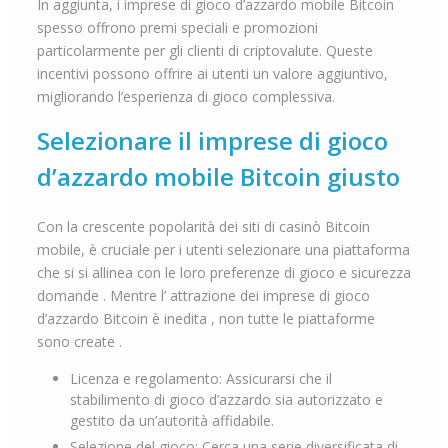
In aggiunta, i imprese di gioco d’azzardo mobile Bitcoin
spesso offrono premi speciali e promozioni
particolarmente per gli clienti di criptovalute. Queste
incentivi possono offrire ai utenti un valore aggiuntivo,
migliorando l’esperienza di gioco complessiva.
Selezionare il imprese di gioco
d’azzardo mobile Bitcoin giusto
Con la crescente popolarità dei siti di casinò Bitcoin
mobile, è cruciale per i utenti selezionare una piattaforma
che si si allinea con le loro preferenze di gioco e sicurezza
domande . Mentre l’ attrazione dei imprese di gioco
d’azzardo Bitcoin è inedita , non tutte le piattaforme
sono create .
Licenza e regolamento: Assicurarsi che il
stabilimento di gioco d’azzardo sia autorizzato e
gestito da un’autorità affidabile.
Selezione del gioco: Cerca una serie diversificata di