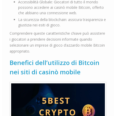
Accessibilità Globale: Giocatori di tutto il mondo
possono accedere ai casinò mobile Bitcoin, offerto
che abbiano una connessione web.
La sicurezza della blockchain: assicura trasparenza e
giustizia nei esiti di gioco.
Comprendere queste caratteristiche chiave può assistere
i giocatori a prendere decisioni informate quando
selezionare un imprese di gioco d’azzardo mobile Bitcoin
appropriato.
Benefici dell’utilizzo di Bitcoin
nei siti di casinò mobile