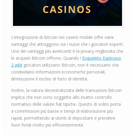
L’integrazione di Bitcoin nei casinò mobile offre varie
vantaggi che attraggono sia i nuovi che i giocatori esperti.
Uno dei vantaggi più avvincenti è la privacy migliorata che
le acquisti Bitcoin offrono. Quando i
Esqueleto Explosivo
2 wild
giocatori utilizzano Bitcoin, non è necessario che
condividano informazioni economiche personali,
diminuzione il rischio di furto di identità.
Inoltre, la natura decentralizzata delle transazioni Bitcoin
implica che non sono soggette allo esatto controllo
normativo delle valute fiat tipiche. Questo di solito porta
a commissioni più basse e tempi di elaborazione più
rapidi, permettendo ai utenti di depositare e prendere
fuori fondi molto più efficientemente.