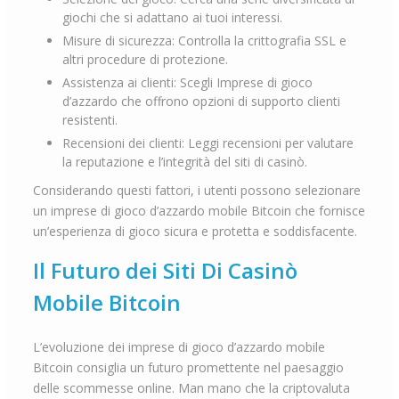
giochi che si adattano ai tuoi interessi.
Misure di sicurezza: Controlla la crittografia SSL e
altri procedure di protezione.
Assistenza ai clienti: Scegli Imprese di gioco
d’azzardo che offrono opzioni di supporto clienti
resistenti.
Recensioni dei clienti: Leggi recensioni per valutare
la reputazione e l’integrità del siti di casinò.
Considerando questi fattori, i utenti possono selezionare
un imprese di gioco d’azzardo mobile Bitcoin che fornisce
un’esperienza di gioco sicura e protetta e soddisfacente.
Il Futuro dei Siti Di Casinò
Mobile Bitcoin
L’evoluzione dei imprese di gioco d’azzardo mobile
Bitcoin consiglia un futuro promettente nel paesaggio
delle scommesse online. Man mano che la criptovaluta