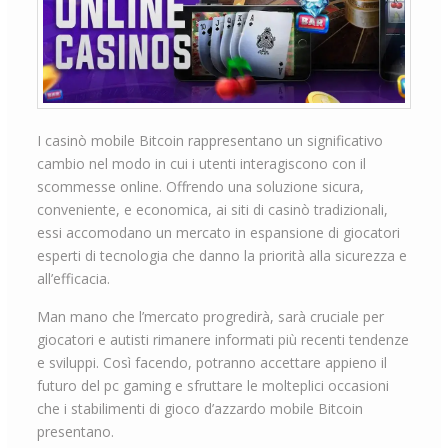
I casinò mobile Bitcoin rappresentano un significativo
cambio nel modo in cui i utenti interagiscono con il
scommesse online. Offrendo una soluzione sicura,
conveniente, e economica, ai siti di casinò tradizionali,
essi accomodano un mercato in espansione di giocatori
esperti di tecnologia che danno la priorità alla sicurezza e
all’efficacia.
Man mano che l’mercato progredirà, sarà cruciale per
giocatori e autisti rimanere informati più recenti tendenze
e sviluppi. Così facendo, potranno accettare appieno il
futuro del pc gaming e sfruttare le molteplici occasioni
che i stabilimenti di gioco d’azzardo mobile Bitcoin
presentano.