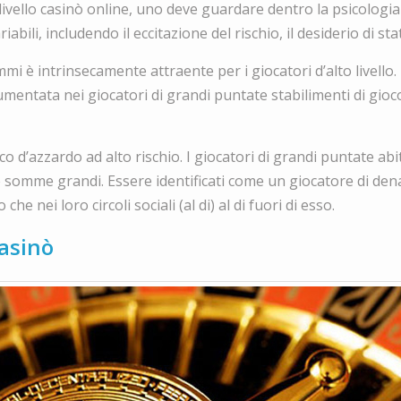
 livello casinò online, uno deve guardare dentro la psicologia
ili, includendo il eccitazione del rischio, il desiderio di stat
ommi è intrinsecamente attraente per i giocatori d’alto livello
mentata nei giocatori di grandi puntate stabilimenti di gioco
co d’azzardo ad alto rischio. I giocatori di grandi puntate 
 somme grandi. Essere identificati come un giocatore di dena
he nei loro circoli sociali (al di) al di fuori di esso.
Casinò