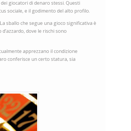
 dei giocatori di denaro stessi. Questi
us sociale, e il godimento del alto profilo.
. La sballo che segue una gioco significativa è
 d’azzardo, dove le rischi sono
abitualmente apprezzano il condizione
ro conferisce un certo statura, sia