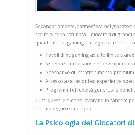
Secondariamente, l’atmosfera nei giocatori d
scelte di cena raffinata, i giocatori di gran
quanto il loro gaming. Di seguito ci sono al
Tavoli di pc gaming ad alto limite e aree
Sistemazioni lussuose e servizi personal
Alternative di intrattenimento premium
Accesso a occasioni ed esperienze speci
Programmi di fedeltà generosi e benefic
Tutti questi elementi lavorano in tandem pe
loro impegno e impegno.
La Psicologia dei Giocatori 