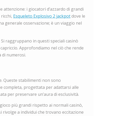
 attenzione: i giocatori d’azzardo di grandi
 ricchi,
Esqueleto Explosivo 2 jackpot
dove le
 una generale osservazione; è un viaggio nel
. Si raggruppano in questi speciali casinò
ro capriccio. Approfondiamo nel ciò che rende
à di numerosi.
ite. Queste stabilimenti non sono
e completa, progettata per adattarsi alle
ata per preservare un’aura di esclusività.
 gioco più grandi rispetto ai normali casinò,
 rivolge a individui che trovano eccitazione