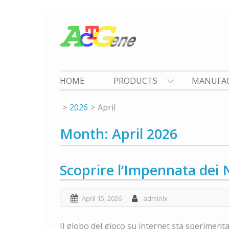
Skip
to
content
HOME
PRODUCTS
MANUFA
2026
April
Month:
April 2026
Scoprire l’Impennata dei N
April 15, 2026
admlnlx
Il globo del gioco su internet sta sperimen