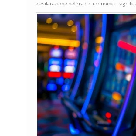
e esilarazione nel rischio economico significa