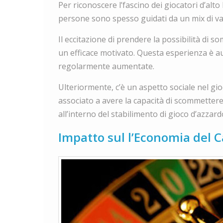
Per riconoscere l’fascino dei giocatori d’alto
persone sono spesso guidati da un mix di variab
Il eccitazione di prendere la possibilità di s
un efficace motivato. Questa esperienza è au
regolarmente aumentate.
Ulteriormente, c’è un aspetto sociale nel gio
associato a avere la capacità di scommettere
all’interno del stabilimento di gioco d’azzardo c
Impatto sul l’Economia del 