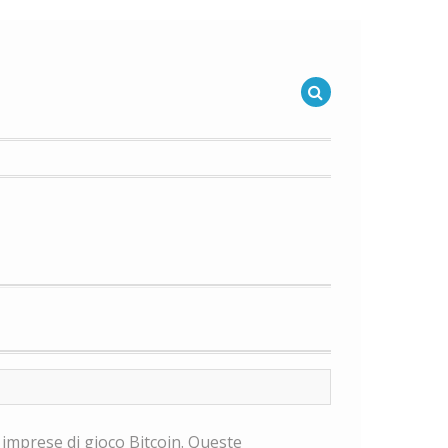
imprese di gioco Bitcoin. Queste