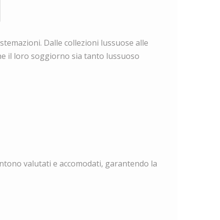
temazioni. Dalle collezioni lussuose alle
che il loro soggiorno sia tanto lussuoso
entono valutati e accomodati, garantendo la