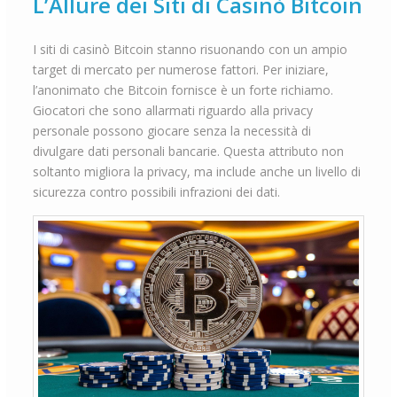
L’Allure dei Siti di Casinò Bitcoin
I siti di casinò Bitcoin stanno risuonando con un ampio
target di mercato per numerose fattori. Per iniziare,
l’anonimato che Bitcoin fornisce è un forte richiamo.
Giocatori che sono allarmati riguardo alla privacy
personale possono giocare senza la necessità di
divulgare dati personali bancarie. Questa attributo non
soltanto migliora la privacy, ma include anche un livello di
sicurezza contro possibili infrazioni dei dati.