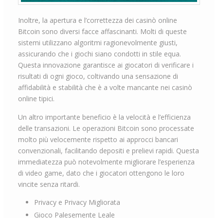
Inoltre, la apertura e l’correttezza dei casinò online
Bitcoin sono diversi facce affascinanti. Molti di queste
sistemi utilizzano algoritmi ragionevolmente giusti,
assicurando che i giochi siano condotti in stile equa.
Questa innovazione garantisce ai giocatori di verificare i
risultati di ogni gioco, coltivando una sensazione di
affidabilità e stabilità che è a volte mancante nei casinò
online tipici.
Un altro importante beneficio è la velocità e l’efficienza
delle transazioni. Le operazioni Bitcoin sono processate
molto più velocemente rispetto ai approcci bancari
convenzionali, facilitando depositi e prelievi rapidi. Questa
immediatezza può notevolmente migliorare l’esperienza
di video game, dato che i giocatori ottengono le loro
vincite senza ritardi.
Privacy e Privacy Migliorata
Gioco Palesemente Leale