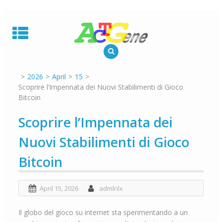
Skip
to
content
2026
April
15
Scoprire l’Impennata dei Nuovi Stabilimenti di Gioco
Bitcoin
Scoprire l’Impennata dei
Nuovi Stabilimenti di Gioco
Bitcoin
April 15, 2026
admlnlx
Il globo del gioco su internet sta sperimentando a un