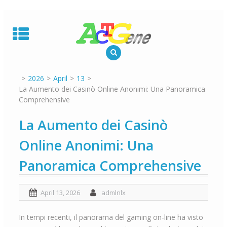
Skip
to
content
2026
April
13
La Aumento dei Casinò Online Anonimi: Una Panoramica
Comprehensive
La Aumento dei Casinò
Online Anonimi: Una
Panoramica Comprehensive
April 13, 2026
admlnlx
In tempi recenti, il panorama del gaming on-line ha visto