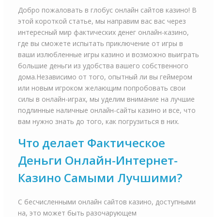
Добро пожаловать в глобус онлайн сайтов казино! В
этой короткой статье, мы направим вас вас через
интересный мир фактических денег онлайн-казино,
где вы сможете испытать приключение от игры в
ваши излюбленные игры казино и возможно выиграть
большие деньги из удобства вашего собственного
дома.Независимо от того, опытный ли вы геймером
или новым игроком
желающим попробовать свои
силы в онлайн-играх, мы уделим внимание на лучшие
подлинные наличные онлайн-сайты казино и все, что
вам нужно знать до того, как погрузиться в них.
Что делает Фактическое
Деньги Онлайн-Интернет-
Казино Самыми Лучшими?
С бесчисленными онлайн сайтов казино, доступными
на, это может быть разочарующем