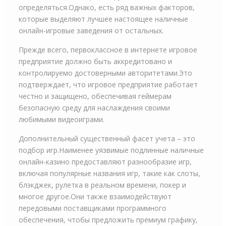
определяться.Однако, есть ряд важных факторов,
которые выделяют лучшее настоящее наличные
онлайн-игровые заведения от остальных.
Прежде всего, первоклассное в интернете игровое
предприятие должно быть аккредитовано и
контролируемо достоверными авторитетами.Это
подтверждает, что игровое предприятие работает
честно и защищено, обеспечивая геймерам
безопасную среду для наслаждения своими
любимыми видеоиграми.
Дополнительный существенный фасет учета – это
подбор игр.Наименее уязвимые подлинные наличные
онлайн-казино предоставляют разнообразие игр,
включая популярные названия игр, такие как слоты,
блэкджек, рулетка в реальном времени, покер и
многое другое.Они также взаимодействуют
передовыми поставщиками программного
обеспечения, чтобы предложить премиум графику,