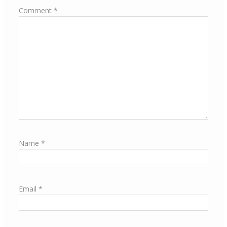
Comment
*
Name
*
Email
*