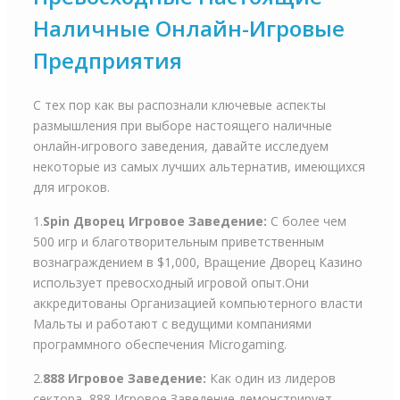
Наличные Онлайн-Игровые
Предприятия
С тех пор как вы распознали ключевые аспекты
размышления при выборе настоящего наличные
онлайн-игрового заведения, давайте исследуем
некоторые из самых лучших альтернатив, имеющихся
для игроков.
1.
Spin Дворец Игровое Заведение:
С более чем
500 игр и благотворительным приветственным
вознаграждением в $1,000, Вращение Дворец Казино
использует превосходный игровой опыт.Они
аккредитованы Организацией компьютерного власти
Мальты и работают с ведущими компаниями
программного обеспечения Microgaming.
2.
888 Игровое Заведение:
Как один из лидеров
сектора, 888 Игровое Заведение демонстрирует